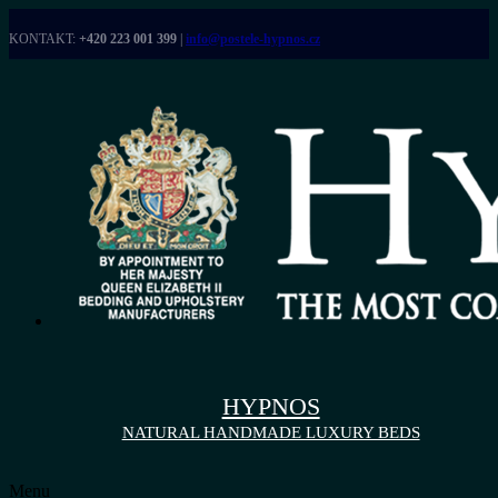
KONTAKT:
+420 223 001 399
|
info@postele-hypnos.cz
HYPNOS
NATURAL HANDMADE LUXURY BEDS
Menu