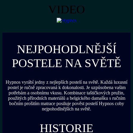
VIDEO
NEJPOHODLNĚJŠÍ
POSTELE NA SVĚTĚ
Hypnos vyrábí jedny z nejlepších postelí na světě. Každá luxusní
postel je ručně zpracovaná k dokonalosti. Je uzpůsobena vašim
potřebám a osobnímu vkusu. Kombinace taštičkových pružin,
použitých přírodních materiálů a belgického damašku s ručním
bočním prošitím matrace posiluje pověst postelí Hypnos coby
nejpohodlnějších na světě.
HISTORIE