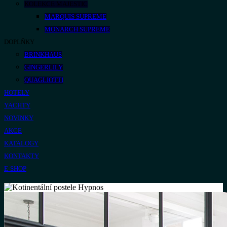
KOLEKCE MAJESTIC
MARQUIS SUPREME
MONARCH SUPREME
DOPLŇKY
BRINKHAUS
GINGERLILY
QUAGLIOTTI
HOTELY
YACHTY
NOVINKY
AKCE
KATALOGY
KONTAKTY
E-SHOP