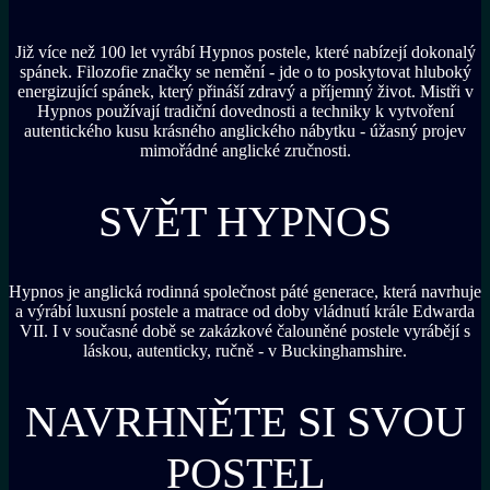
Již více než 100 let vyrábí Hypnos postele, které nabízejí dokonalý
spánek. Filozofie značky se nemění - jde o to poskytovat hluboký
energizující spánek, který přináší zdravý a příjemný život. Mistři v
Hypnos používají tradiční dovednosti a techniky k vytvoření
autentického kusu krásného anglického nábytku - úžasný projev
mimořádné anglické zručnosti.
SVĚT HYPNOS
Hypnos je anglická rodinná společnost páté generace, která navrhuje
a výrábí luxusní postele a matrace od doby vládnutí krále Edwarda
VII. I v současné době se zakázkové čalouněné postele vyrábějí s
láskou, autenticky, ručně - v Buckinghamshire.
NAVRHNĚTE SI SVOU
POSTEL