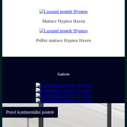
Matrace Hypnos Haven
Průřez matrace Hypnos Haven
Galerie
Pravé kontinentální postele
Pravé kontinentální postele