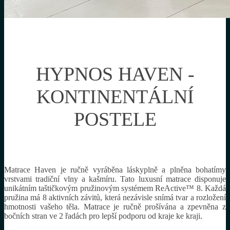
HYPNOS HAVEN -
KONTINENTÁLNÍ
POSTELE
Matrace Haven je ručně vyráběna láskyplně a plněna bohatímy
vrstvami tradiční vlny a kašmíru. Tato luxusní matrace disponuje
unikátním taštičkovým pružinovým systémem ReActive™ 8. Každá
pružina má 8 aktivních závitů, která nezávisle snímá tvar a rozložení
hmotnosti vašeho těla. Matrace je ručně prošívána a zpevněna z
bočních stran ve 2 řadách pro lepší podporu od kraje ke kraji.